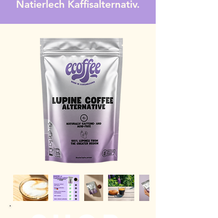
Natierlech Kaffisalternativ.