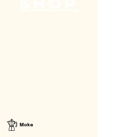
SHOP
Moka