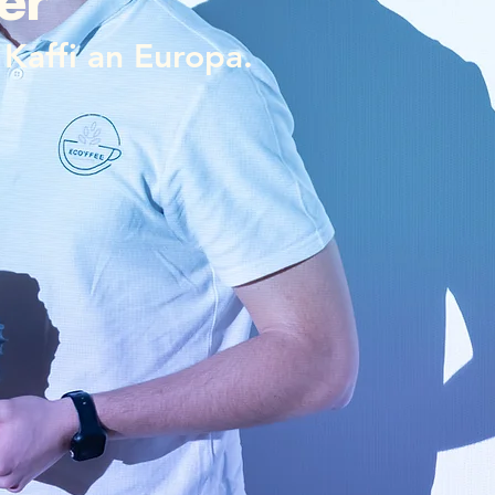
er
Kaffi an Europa.