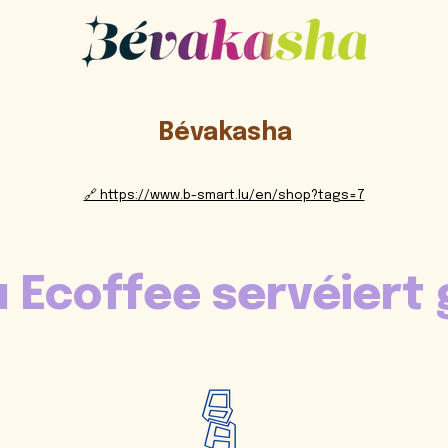
Bévakasha
🔗 https://www.b-smart.lu/en/shop?tags=7
 Ecoffee servéiert 