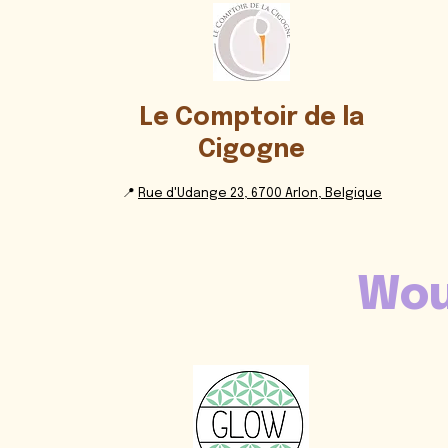
Le Comptoir de la
Cigogne
📍
Rue d'Udange 23, 6700 Arlon, Belgique
Wou