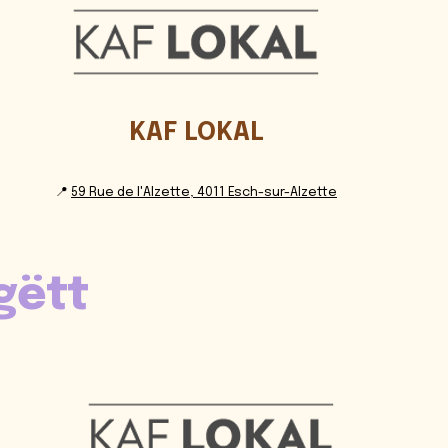
KAF LOKAL
📍
59 Rue de l'Alzette, 4011 Esch-sur-Alzette
gëtt