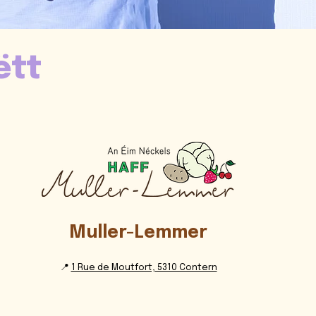
ëtt
Muller-Lemmer
📍
1 Rue de Moutfort, 5310 Contern