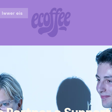
Iwwer eis